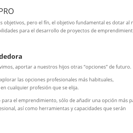
 PRO
objetivos, pero el fín, el objetivo fundamental es dotar al 
bilidades para el desarrollo de proyectos de emprendimien
ndedora
ivimos, aportar a nuestros hijos otras “opciones” de futuro.
explorar las opciones profesionales más habituales,
n cualquier profesión que se elija.
 para el emprendimiento, sólo de añadir una opción más p
ofesional, así como herramientas y capacidades que serán