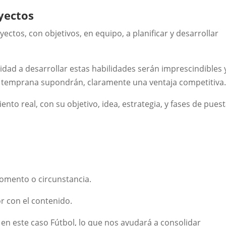
yectos
ectos, con objetivos, en equipo, a planificar y desarrollar
tividad a desarrollar estas habilidades serán imprescindibles 
temprana supondrán, claramente una ventaja competitiva
to real, con su objetivo, idea, estrategia, y fases de pues
momento o circunstancia.
r con el contenido.
n este caso Fútbol, lo que nos ayudará a consolidar