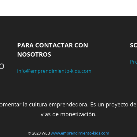
PARA CONTACTAR CON
S
NOSOTROS
Pr
info@emprendimiento-kids.com
fomentar la cultura emprendedora. Es un proyecto d
vias de monetización.
© 2023 WEB
www.emprendimiento-kids.com