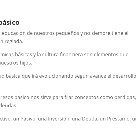
básico
la educación de nuestros pequeños y no siempre tiene el
n reglada.
nómicas básicas y la cultura financiera son elementos que
nuestros hijos.
d básica que irá evolucionando según avance el desarrollo
gresos básico nos sirve para fijar conceptos como perdidas,
 deudas.
ctivo, un Pasivo, una Inversión, una Deuda, un Préstamo, u