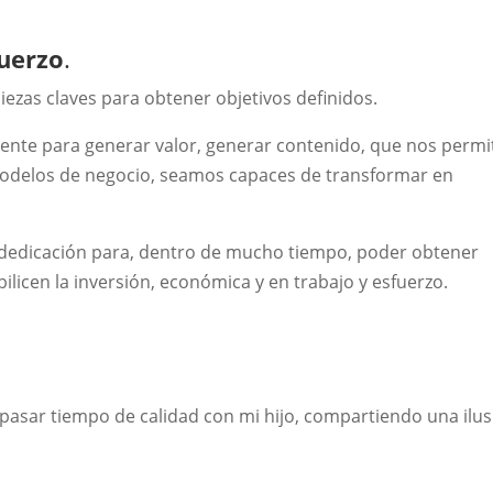
fuerzo
.
iezas claves para obtener objetivos definidos.
ente para generar valor, generar contenido, que nos permi
 modelos de negocio, seamos capaces de transformar en
y dedicación para, dentro de mucho tiempo, poder obtener
ilicen la inversión, económica y en trabajo y esfuerzo.
, pasar tiempo de calidad con mi hijo, compartiendo una ilus