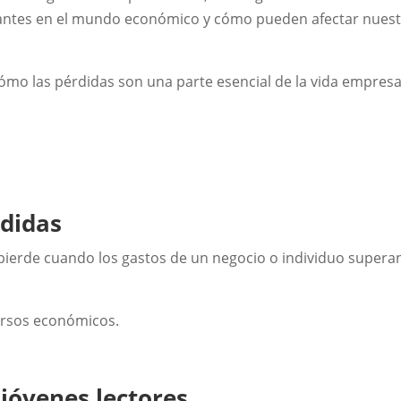
levantes en el mundo económico y cómo pueden afectar nues
ómo las pérdidas son una parte esencial de la vida empresa
rdidas
e pierde cuando los gastos de un negocio o individuo supera
ursos económicos.
 jóvenes lectores