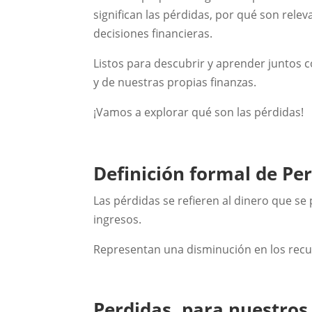
significan las pérdidas, por qué son re
decisiones financieras.
Listos para descubrir y aprender juntos c
y de nuestras propias finanzas.
¡Vamos a explorar qué son las pérdidas!
Definición formal de Pe
Las pérdidas se refieren al dinero que s
ingresos.
Representan una disminución en los rec
Perdidas, para nuestros