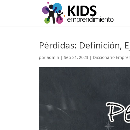
Pérdidas: Definición, 
por
admin
|
Sep 21, 2023
|
Diccionario Empr