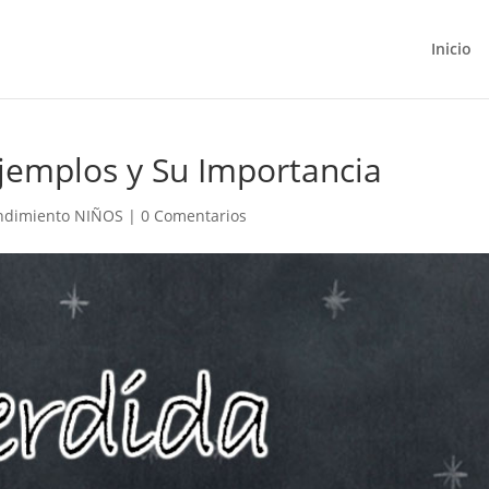
Inicio
Ejemplos y Su Importancia
endimiento NIÑOS
|
0 Comentarios