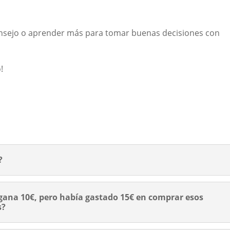
consejo o aprender más para tomar buenas decisiones con
!
?
 gana 10€, pero había gastado 15€ en comprar esos
s?