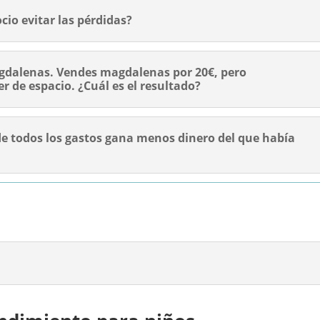
io evitar las pérdidas?
gdalenas. Vendes magdalenas por 20€, pero
er de espacio. ¿Cuál es el resultado?
de todos los gastos gana menos dinero del que había