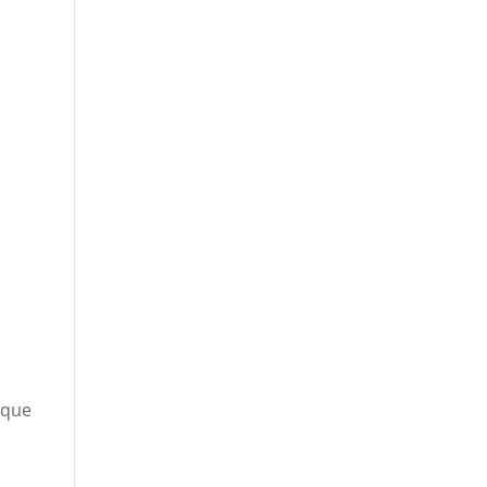
 que
.