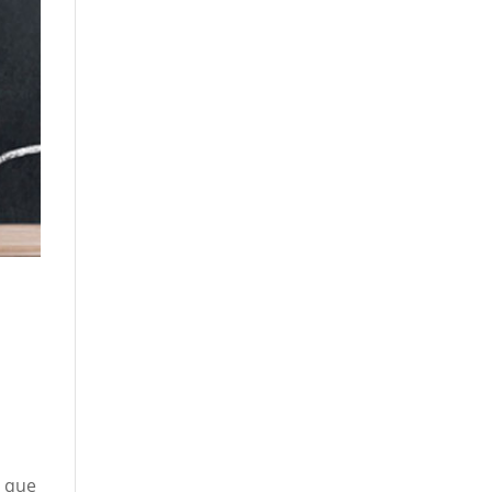
o que