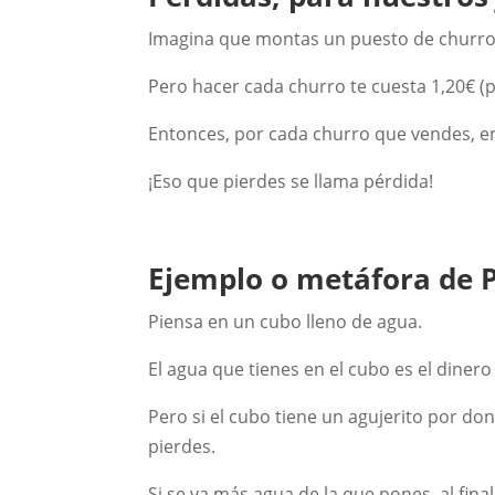
Imagina que montas un puesto de churros
Pero hacer cada churro te cuesta 1,20€ (por
Entonces, por cada churro que vendes, e
¡Eso que pierdes se llama pérdida!
Ejemplo o metáfora de 
Piensa en un cubo lleno de agua.
El agua que tienes en el cubo es el diner
Pero si el cubo tiene un agujerito por do
pierdes.
Si se va más agua de la que pones, al fin