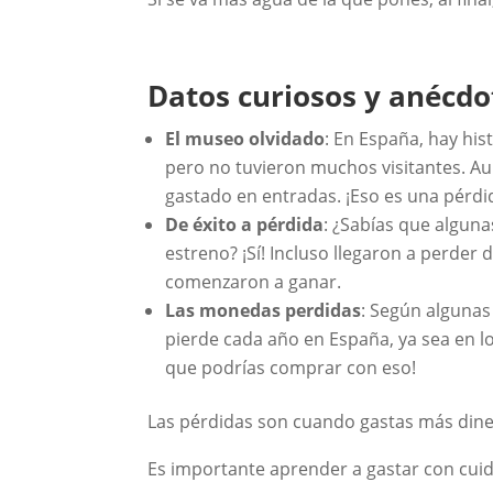
Datos curiosos y anécdo
El museo olvidado
: En España, hay hi
pero no tuvieron muchos visitantes. Au
gastado en entradas. ¡Eso es una pérdi
De éxito a pérdida
: ¿Sabías que alguna
estreno? ¡Sí! Incluso llegaron a perder 
comenzaron a ganar.
Las monedas perdidas
: Según algunas
pierde cada año en España, ya sea en los
que podrías comprar con eso!
Las pérdidas son cuando gastas más dine
Es importante aprender a gastar con cui