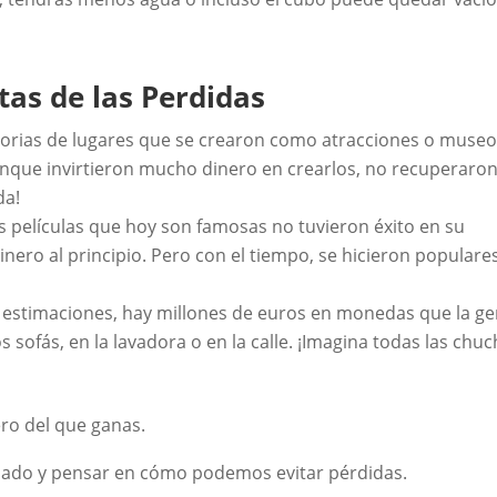
tas de las Perdidas
storias de lugares que se crearon como atracciones o museo
nque invirtieron mucho dinero en crearlos, no recuperaron
da!
s películas que hoy son famosas no tuvieron éxito en su
dinero al principio. Pero con el tiempo, se hicieron populare
 estimaciones, hay millones de euros en monedas que la ge
 sofás, en la lavadora o en la calle. ¡Imagina todas las chu
ro del que ganas.
dado y pensar en cómo podemos evitar pérdidas.