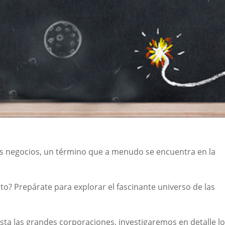
os negocios, un término que a menudo se encuentra en la
to? Prepárate para explorar el fascinante universo de las
ta las grandes corporaciones, investigaremos en detalle l